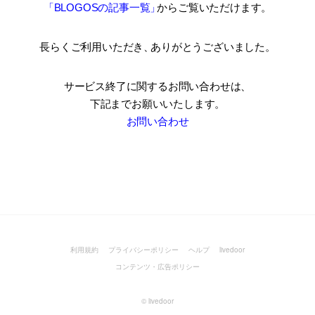
「BLOGOSの記事一覧
」
からご覧いただけます。
長らくご利用いただき
、
ありがとうございました。
サービス終了に関するお問い合わせは、
下記までお願いいたします。
お問い合わせ
利用規約
プライバシーポリシー
ヘルプ
livedoor
コンテンツ・広告ポリシー
©
livedoor