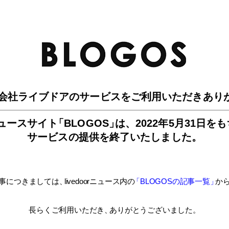
BLO
会社ライブドアのサービスを
ご利用いただきあり
ュースサイ
ト
「BLOGOS
」
は、
2022年5月31日を
サービスの提供を終了いたしました。
事につきましては
、
livedoorニュース内
の
「BLOGOSの記事一覧
」
か
長らくご利用いただき
、
ありがとうございました。