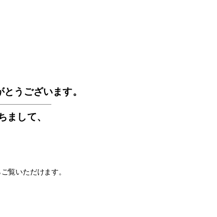
GOS
がとうございます。
もちまして
、
らご覧いただけます。