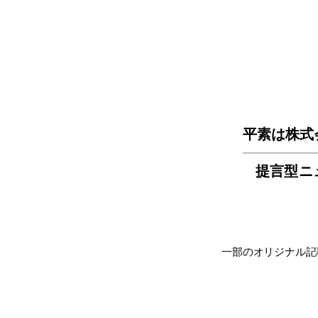
平素は株式
提言型ニ
一部のオリジナル記