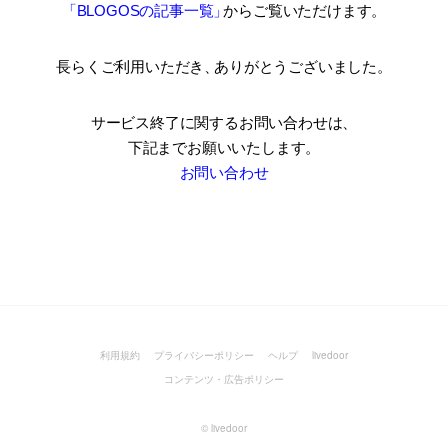
「BLOGOSの記事一覧
」
からご覧いただけます。
長らくご利用いただき
、
ありがとうございました。
サービス終了に関するお問い合わせは、
下記までお願いいたします。
お問い合わせ
利用規約
プライバシーポリシー
ヘルプ
livedoor
コンテンツ・広告ポリシー
©
livedoor