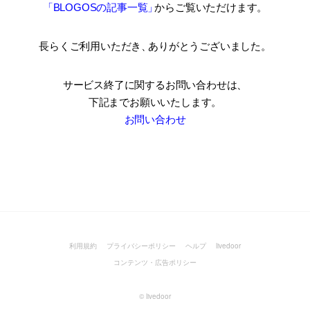
「BLOGOSの記事一覧
」
からご覧いただけます。
長らくご利用いただき
、
ありがとうございました。
サービス終了に関するお問い合わせは、
下記までお願いいたします。
お問い合わせ
利用規約
プライバシーポリシー
ヘルプ
livedoor
コンテンツ・広告ポリシー
©
livedoor