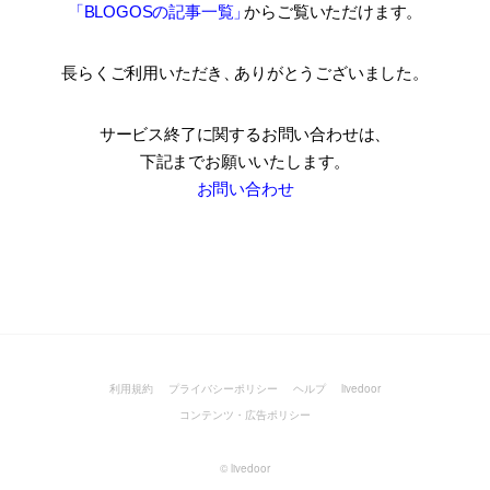
「BLOGOSの記事一覧
」
からご覧いただけます。
長らくご利用いただき
、
ありがとうございました。
サービス終了に関するお問い合わせは、
下記までお願いいたします。
お問い合わせ
利用規約
プライバシーポリシー
ヘルプ
livedoor
コンテンツ・広告ポリシー
©
livedoor