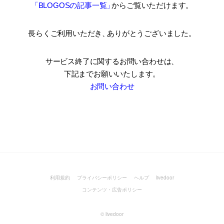
「BLOGOSの記事一覧
」
からご覧いただけます。
長らくご利用いただき
、
ありがとうございました。
サービス終了に関するお問い合わせは、
下記までお願いいたします。
お問い合わせ
利用規約
プライバシーポリシー
ヘルプ
livedoor
コンテンツ・広告ポリシー
©
livedoor