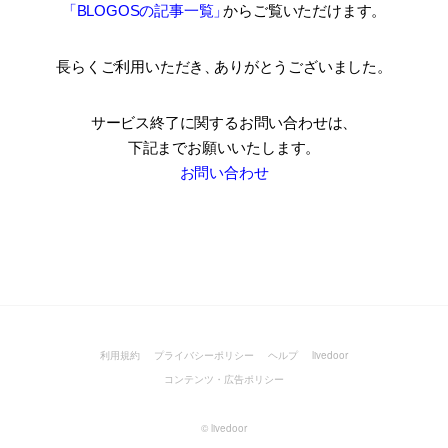
「BLOGOSの記事一覧
」
からご覧いただけます。
長らくご利用いただき
、
ありがとうございました。
サービス終了に関するお問い合わせは、
下記までお願いいたします。
お問い合わせ
利用規約
プライバシーポリシー
ヘルプ
livedoor
コンテンツ・広告ポリシー
©
livedoor