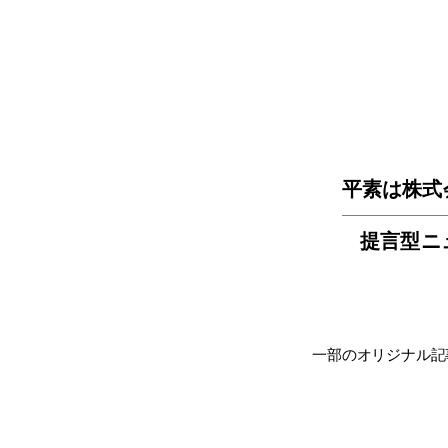
平素は株式
提言型ニ
一部のオリジナル記