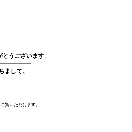
GOS
がとうございます。
もちまして
、
らご覧いただけます。