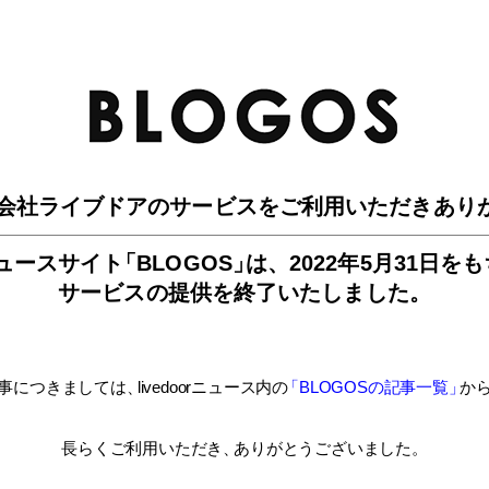
BLO
会社ライブドアのサービスを
ご利用いただきあり
ュースサイ
ト
「BLOGOS
」
は、
2022年5月31日を
サービスの提供を終了いたしました。
事につきましては
、
livedoorニュース内
の
「BLOGOSの記事一覧
」
か
長らくご利用いただき
、
ありがとうございました。