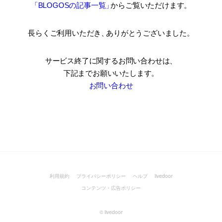
「BLOGOSの記事一覧
」
からご覧いただけます。
長らくご利用いただき
、
ありがとうございました。
サービス終了に関するお問い合わせは、
下記までお願いいたします。
お問い合わせ
利用規約
プライバシーポリシー
ヘルプ
livedoor
コンテンツ・広告ポリシー
©
livedoor