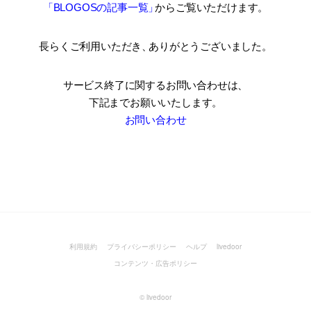
「BLOGOSの記事一覧
」
からご覧いただけます。
長らくご利用いただき
、
ありがとうございました。
サービス終了に関するお問い合わせは、
下記までお願いいたします。
お問い合わせ
利用規約
プライバシーポリシー
ヘルプ
livedoor
コンテンツ・広告ポリシー
©
livedoor