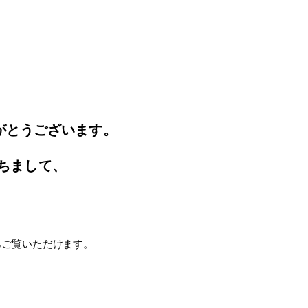
GOS
がとうございます。
もちまして
、
らご覧いただけます。