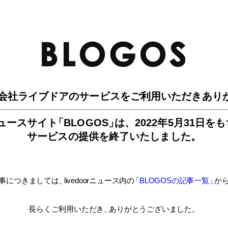
BLO
会社ライブドアのサービスを
ご利用いただきあり
ュースサイ
ト
「BLOGOS
」
は、
2022年5月31日を
サービスの提供を終了いたしました。
事につきましては
、
livedoorニュース内
の
「BLOGOSの記事一覧
」
か
長らくご利用いただき
、
ありがとうございました。