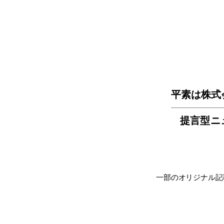
平素は株式
提言型ニ
一部のオリジナル記