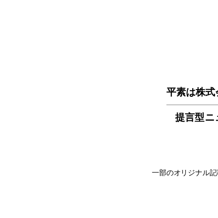
平素は株式
提言型ニ
一部のオリジナル記