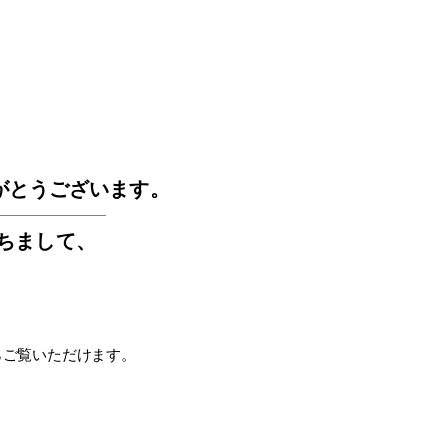
GOS
がとうございます。
もちまして
、
らご覧いただけます。