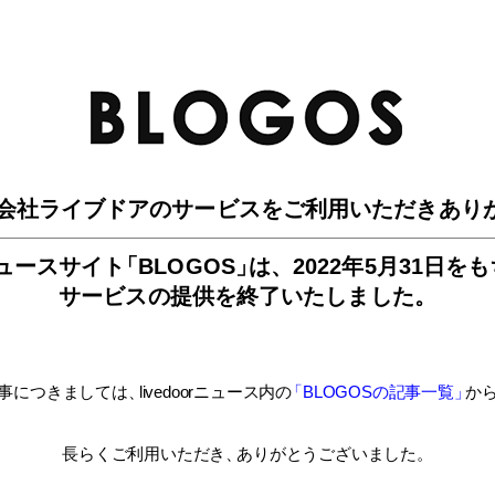
BLO
会社ライブドアのサービスを
ご利用いただきあり
ュースサイ
ト
「BLOGOS
」
は、
2022年5月31日を
サービスの提供を終了いたしました。
事につきましては
、
livedoorニュース内
の
「BLOGOSの記事一覧
」
か
長らくご利用いただき
、
ありがとうございました。