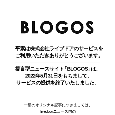
BLO
平素は株式会社ライブドアのサービスを
ご利用いただきありがとうございます。
提言型ニュースサイ
ト
「BLOGOS
」
は、
2022年5月31日をもちまして
、
サービスの提供を終了いたしました。
一部のオリジナル記事につきましては
、
livedoorニュース内
の