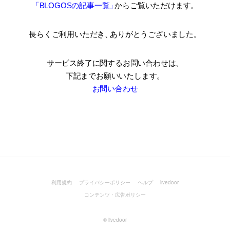
「BLOGOSの記事一覧
」
からご覧いただけます。
長らくご利用いただき
、
ありがとうございました。
サービス終了に関するお問い合わせは、
下記までお願いいたします。
お問い合わせ
利用規約
プライバシーポリシー
ヘルプ
livedoor
コンテンツ・広告ポリシー
©
livedoor