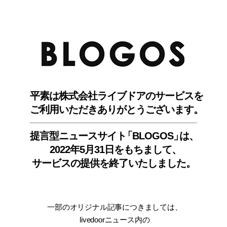
BLO
平素は株式会社ライブドアのサービスを
ご利用いただきありがとうございます。
提言型ニュースサイ
ト
「BLOGOS
」
は、
2022年5月31日をもちまして
、
サービスの提供を終了いたしました。
一部のオリジナル記事につきましては
、
livedoorニュース内
の