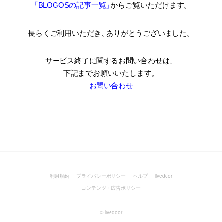
「BLOGOSの記事一覧
」
からご覧いただけます。
長らくご利用いただき
、
ありがとうございました。
サービス終了に関するお問い合わせは、
下記までお願いいたします。
お問い合わせ
利用規約
プライバシーポリシー
ヘルプ
livedoor
コンテンツ・広告ポリシー
©
livedoor