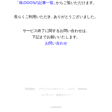
「BLOGOSの記事一覧
」
からご覧いただけます。
長らくご利用いただき
、
ありがとうございました。
サービス終了に関するお問い合わせは、
下記までお願いいたします。
お問い合わせ
利用規約
プライバシーポリシー
ヘルプ
livedoor
コンテンツ・広告ポリシー
©
livedoor