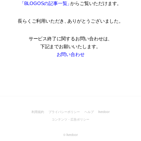
「BLOGOSの記事一覧
」
からご覧いただけます。
長らくご利用いただき
、
ありがとうございました。
サービス終了に関するお問い合わせは、
下記までお願いいたします。
お問い合わせ
利用規約
プライバシーポリシー
ヘルプ
livedoor
コンテンツ・広告ポリシー
©
livedoor