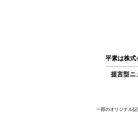
平素は株式
提言型ニ
一部のオリジナル記