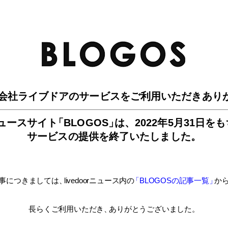
BLO
会社ライブドアのサービスを
ご利用いただきあり
ュースサイ
ト
「BLOGOS
」
は、
2022年5月31日を
サービスの提供を終了いたしました。
事につきましては
、
livedoorニュース内
の
「BLOGOSの記事一覧
」
か
長らくご利用いただき
、
ありがとうございました。