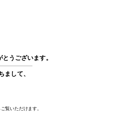
GOS
がとうございます。
もちまして
、
らご覧いただけます。