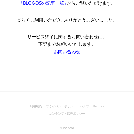
「BLOGOSの記事一覧
」
からご覧いただけます。
長らくご利用いただき
、
ありがとうございました。
サービス終了に関するお問い合わせは、
下記までお願いいたします。
お問い合わせ
利用規約
プライバシーポリシー
ヘルプ
livedoor
コンテンツ・広告ポリシー
©
livedoor