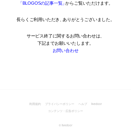
「BLOGOSの記事一覧
」
からご覧いただけます。
長らくご利用いただき
、
ありがとうございました。
サービス終了に関するお問い合わせは、
下記までお願いいたします。
お問い合わせ
利用規約
プライバシーポリシー
ヘルプ
livedoor
コンテンツ・広告ポリシー
©
livedoor