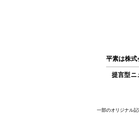
平素は株式
提言型ニ
一部のオリジナル記