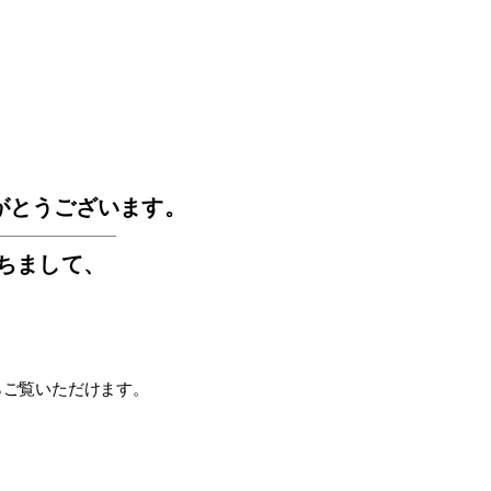
GOS
がとうございます。
もちまして
、
らご覧いただけます。