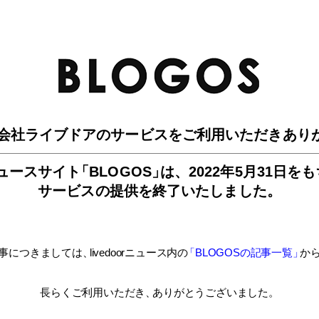
BLO
会社ライブドアのサービスを
ご利用いただきあり
ュースサイ
ト
「BLOGOS
」
は、
2022年5月31日を
サービスの提供を終了いたしました。
事につきましては
、
livedoorニュース内
の
「BLOGOSの記事一覧
」
か
長らくご利用いただき
、
ありがとうございました。