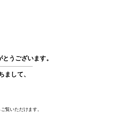
GOS
がとうございます。
もちまして
、
らご覧いただけます。