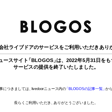
BLO
会社ライブドアのサービスを
ご利用いただきあり
ュースサイ
ト
「BLOGOS
」
は、
2022年5月31日を
サービスの提供を終了いたしました。
事につきましては
、
livedoorニュース内
の
「BLOGOSの記事一覧
」
か
長らくご利用いただき
、
ありがとうございました。