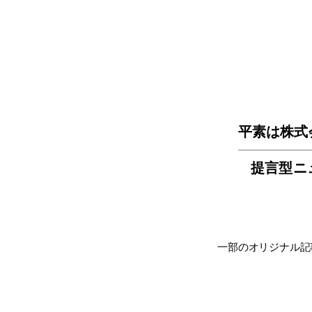
平素は株式
提言型ニ
一部のオリジナル記