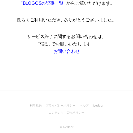
「BLOGOSの記事一覧
」
からご覧いただけます。
長らくご利用いただき
、
ありがとうございました。
サービス終了に関するお問い合わせは、
下記までお願いいたします。
お問い合わせ
利用規約
プライバシーポリシー
ヘルプ
livedoor
コンテンツ・広告ポリシー
©
livedoor