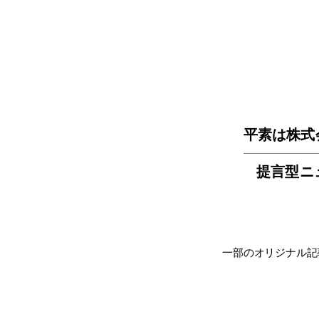
平素は株式
提言型ニ
一部のオリジナル記