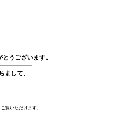
GOS
がとうございます。
もちまして
、
らご覧いただけます。