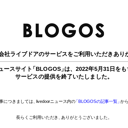
BLO
会社ライブドアのサービスを
ご利用いただきあり
ュースサイ
ト
「BLOGOS
」
は、
2022年5月31日を
サービスの提供を終了いたしました。
事につきましては
、
livedoorニュース内
の
「BLOGOSの記事一覧
」
か
長らくご利用いただき
、
ありがとうございました。