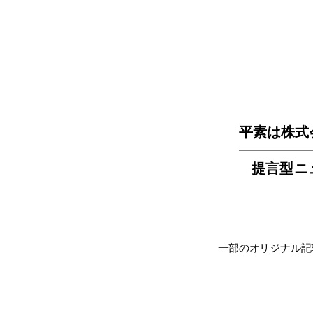
平素は株式
提言型ニ
一部のオリジナル記