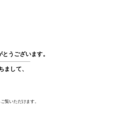
GOS
がとうございます。
もちまして
、
らご覧いただけます。