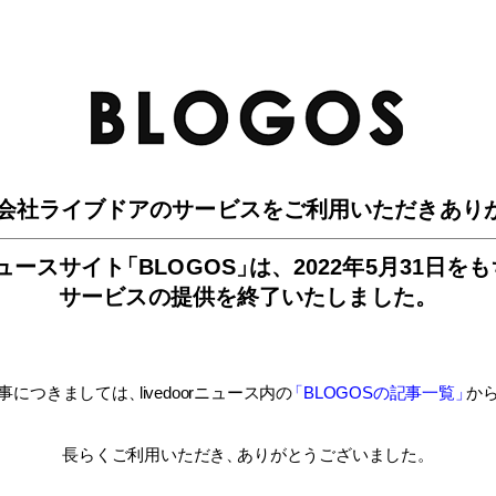
BLO
会社ライブドアのサービスを
ご利用いただきあり
ュースサイ
ト
「BLOGOS
」
は、
2022年5月31日を
サービスの提供を終了いたしました。
事につきましては
、
livedoorニュース内
の
「BLOGOSの記事一覧
」
か
長らくご利用いただき
、
ありがとうございました。