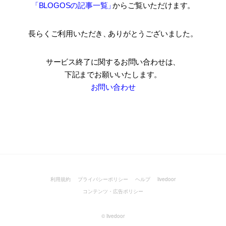
「BLOGOSの記事一覧
」
からご覧いただけます。
長らくご利用いただき
、
ありがとうございました。
サービス終了に関するお問い合わせは、
下記までお願いいたします。
お問い合わせ
利用規約
プライバシーポリシー
ヘルプ
livedoor
コンテンツ・広告ポリシー
©
livedoor