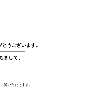
GOS
がとうございます。
もちまして
、
らご覧いただけます。