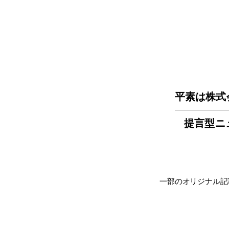
平素は株式
提言型ニ
一部のオリジナル記