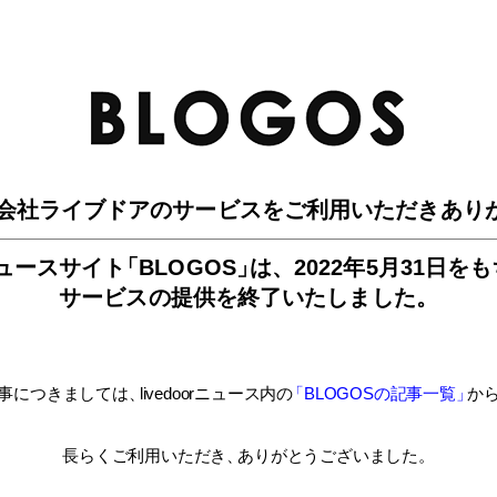
BLO
会社ライブドアのサービスを
ご利用いただきあり
ュースサイ
ト
「BLOGOS
」
は、
2022年5月31日を
サービスの提供を終了いたしました。
事につきましては
、
livedoorニュース内
の
「BLOGOSの記事一覧
」
か
長らくご利用いただき
、
ありがとうございました。