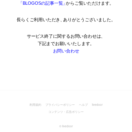
「BLOGOSの記事一覧
」
からご覧いただけます。
長らくご利用いただき
、
ありがとうございました。
サービス終了に関するお問い合わせは、
下記までお願いいたします。
お問い合わせ
利用規約
プライバシーポリシー
ヘルプ
livedoor
コンテンツ・広告ポリシー
©
livedoor