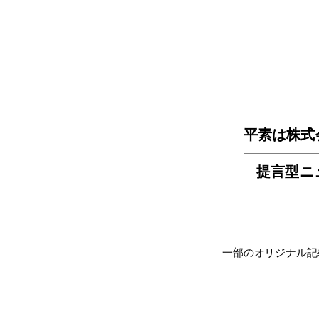
平素は株式
提言型ニ
一部のオリジナル記