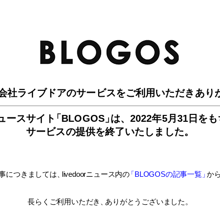
BLO
会社ライブドアのサービスを
ご利用いただきあり
ュースサイ
ト
「BLOGOS
」
は、
2022年5月31日を
サービスの提供を終了いたしました。
事につきましては
、
livedoorニュース内
の
「BLOGOSの記事一覧
」
か
長らくご利用いただき
、
ありがとうございました。