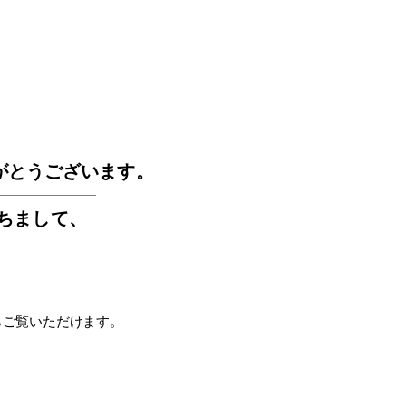
GOS
がとうございます。
もちまして
、
らご覧いただけます。