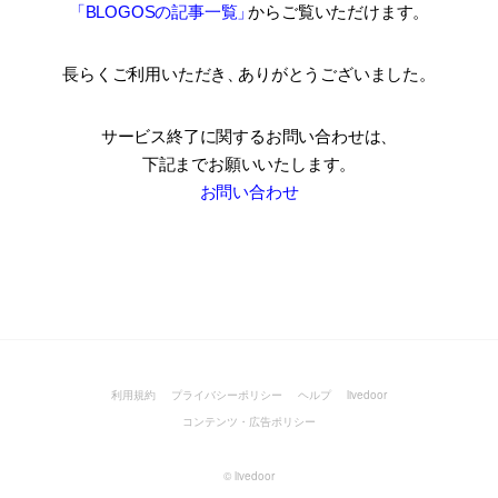
「BLOGOSの記事一覧
」
からご覧いただけます。
長らくご利用いただき
、
ありがとうございました。
サービス終了に関するお問い合わせは、
下記までお願いいたします。
お問い合わせ
利用規約
プライバシーポリシー
ヘルプ
livedoor
コンテンツ・広告ポリシー
©
livedoor