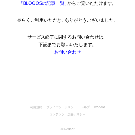
「BLOGOSの記事一覧
」
からご覧いただけます。
長らくご利用いただき
、
ありがとうございました。
サービス終了に関するお問い合わせは、
下記までお願いいたします。
お問い合わせ
利用規約
プライバシーポリシー
ヘルプ
livedoor
コンテンツ・広告ポリシー
©
livedoor