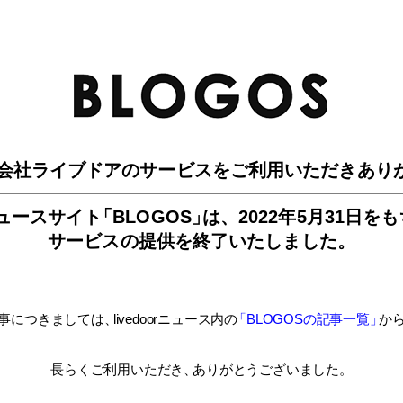
BLO
会社ライブドアのサービスを
ご利用いただきあり
ュースサイ
ト
「BLOGOS
」
は、
2022年5月31日を
サービスの提供を終了いたしました。
事につきましては
、
livedoorニュース内
の
「BLOGOSの記事一覧
」
か
長らくご利用いただき
、
ありがとうございました。