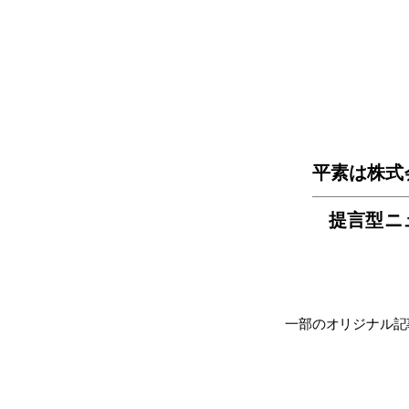
平素は株式
提言型ニ
一部のオリジナル記