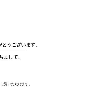
GOS
がとうございます。
もちまして
、
らご覧いただけます。