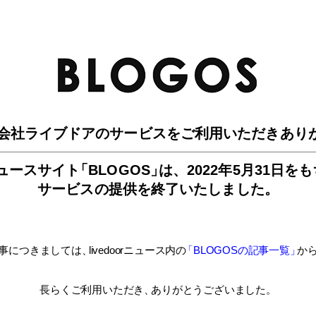
BLO
会社ライブドアのサービスを
ご利用いただきあり
ュースサイ
ト
「BLOGOS
」
は、
2022年5月31日を
サービスの提供を終了いたしました。
事につきましては
、
livedoorニュース内
の
「BLOGOSの記事一覧
」
か
長らくご利用いただき
、
ありがとうございました。