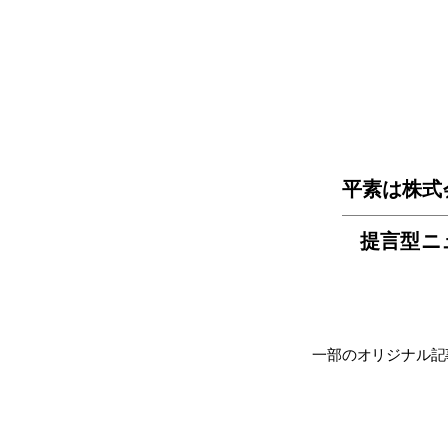
平素は株式
提言型ニ
一部のオリジナル記