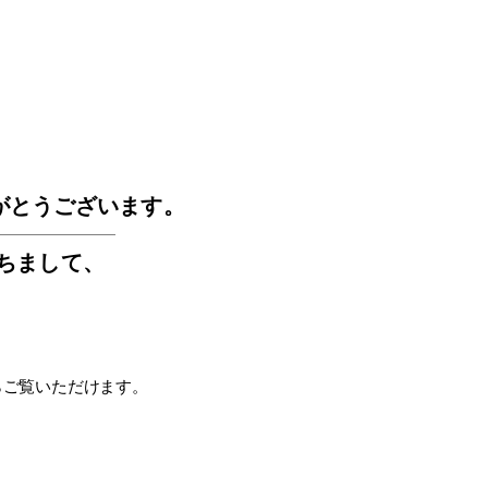
GOS
がとうございます。
もちまして
、
らご覧いただけます。