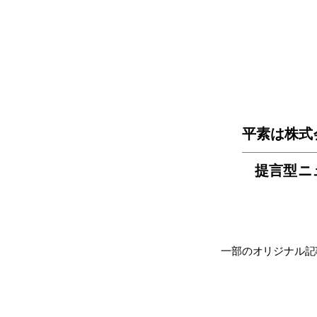
平素は株式
提言型ニ
一部のオリジナル記