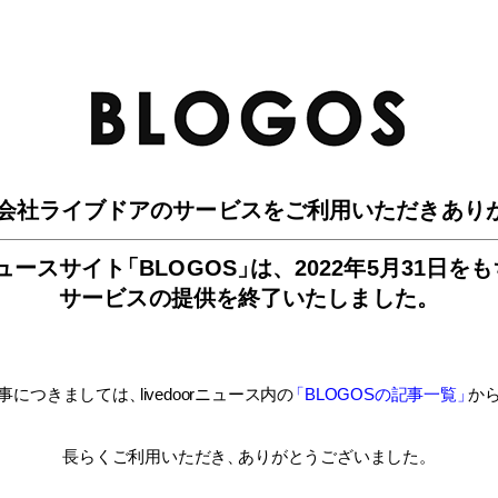
BLO
会社ライブドアのサービスを
ご利用いただきあり
ュースサイ
ト
「BLOGOS
」
は、
2022年5月31日を
サービスの提供を終了いたしました。
事につきましては
、
livedoorニュース内
の
「BLOGOSの記事一覧
」
か
長らくご利用いただき
、
ありがとうございました。