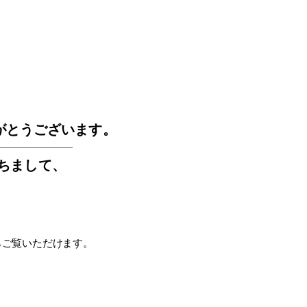
GOS
がとうございます。
もちまして
、
らご覧いただけます。