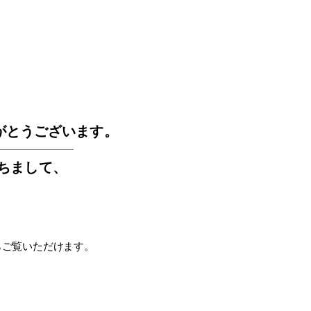
GOS
がとうございます。
もちまして
、
らご覧いただけます。