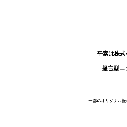
平素は株式
提言型ニ
一部のオリジナル記