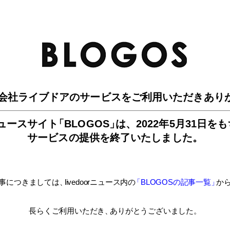
BLO
会社ライブドアのサービスを
ご利用いただきあり
ュースサイ
ト
「BLOGOS
」
は、
2022年5月31日を
サービスの提供を終了いたしました。
事につきましては
、
livedoorニュース内
の
「BLOGOSの記事一覧
」
か
長らくご利用いただき
、
ありがとうございました。