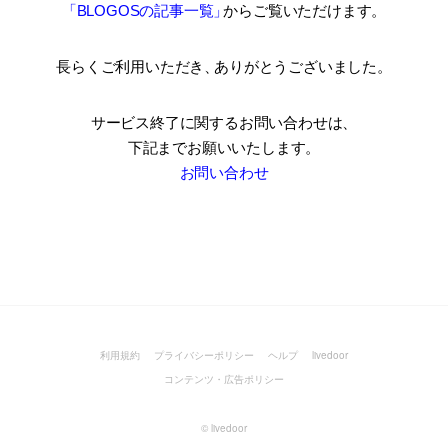
「BLOGOSの記事一覧
」
からご覧いただけます。
長らくご利用いただき
、
ありがとうございました。
サービス終了に関するお問い合わせは、
下記までお願いいたします。
お問い合わせ
利用規約
プライバシーポリシー
ヘルプ
livedoor
コンテンツ・広告ポリシー
©
livedoor