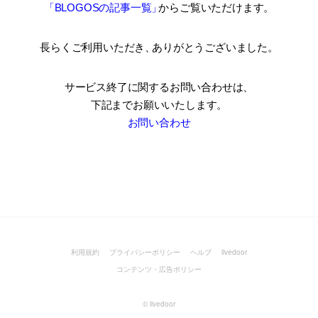
「BLOGOSの記事一覧
」
からご覧いただけます。
長らくご利用いただき
、
ありがとうございました。
サービス終了に関するお問い合わせは、
下記までお願いいたします。
お問い合わせ
利用規約
プライバシーポリシー
ヘルプ
livedoor
コンテンツ・広告ポリシー
©
livedoor