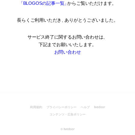
「BLOGOSの記事一覧
」
からご覧いただけます。
長らくご利用いただき
、
ありがとうございました。
サービス終了に関するお問い合わせは、
下記までお願いいたします。
お問い合わせ
利用規約
プライバシーポリシー
ヘルプ
livedoor
コンテンツ・広告ポリシー
©
livedoor