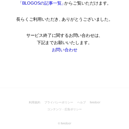
「BLOGOSの記事一覧
」
からご覧いただけます。
長らくご利用いただき
、
ありがとうございました。
サービス終了に関するお問い合わせは、
下記までお願いいたします。
お問い合わせ
利用規約
プライバシーポリシー
ヘルプ
livedoor
コンテンツ・広告ポリシー
©
livedoor