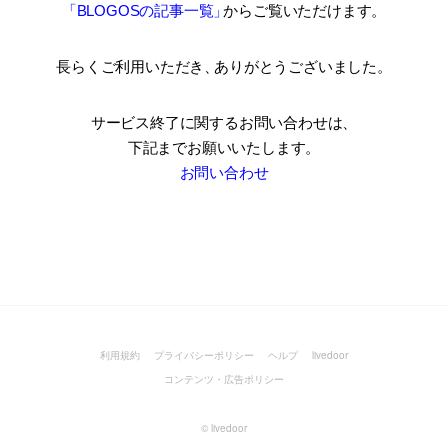
「BLOGOSの記事一覧
」
からご覧いただけます。
長らくご利用いただき
、
ありがとうございました。
サービス終了に関するお問い合わせは、
下記までお願いいたします。
お問い合わせ
利用規約
プライバシーポリシー
ヘルプ
livedoor
コンテンツ・広告ポリシー
©
livedoor