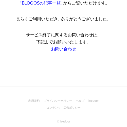
「BLOGOSの記事一覧
」
からご覧いただけます。
長らくご利用いただき
、
ありがとうございました。
サービス終了に関するお問い合わせは、
下記までお願いいたします。
お問い合わせ
利用規約
プライバシーポリシー
ヘルプ
livedoor
コンテンツ・広告ポリシー
©
livedoor