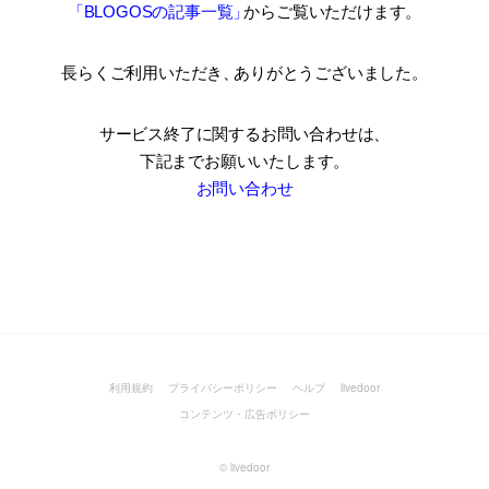
「BLOGOSの記事一覧
」
からご覧いただけます。
長らくご利用いただき
、
ありがとうございました。
サービス終了に関するお問い合わせは、
下記までお願いいたします。
お問い合わせ
利用規約
プライバシーポリシー
ヘルプ
livedoor
コンテンツ・広告ポリシー
©
livedoor