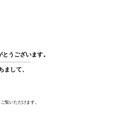
GOS
がとうございます。
もちまして
、
らご覧いただけます。