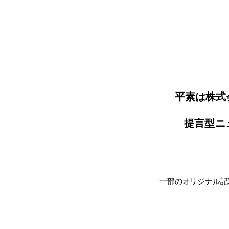
平素は株式
提言型ニ
一部のオリジナル記