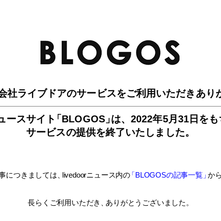
BLO
会社ライブドアのサービスを
ご利用いただきあり
ュースサイ
ト
「BLOGOS
」
は、
2022年5月31日を
サービスの提供を終了いたしました。
事につきましては
、
livedoorニュース内
の
「BLOGOSの記事一覧
」
か
長らくご利用いただき
、
ありがとうございました。