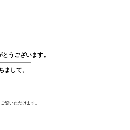
GOS
がとうございます。
もちまして
、
らご覧いただけます。