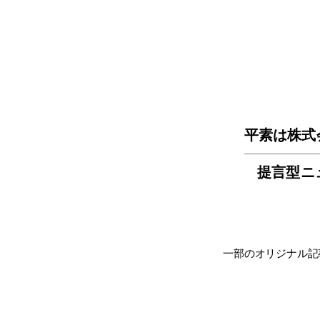
平素は株式
提言型ニ
一部のオリジナル記