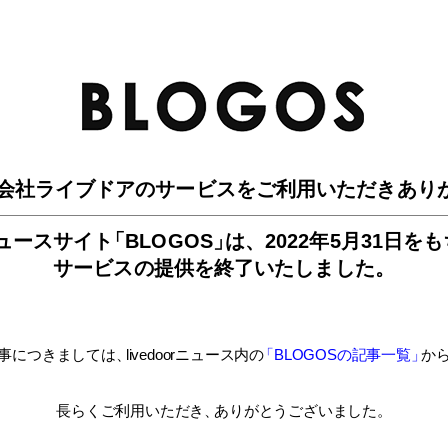
BLO
会社ライブドアのサービスを
ご利用いただきあり
ュースサイ
ト
「BLOGOS
」
は、
2022年5月31日を
サービスの提供を終了いたしました。
事につきましては
、
livedoorニュース内
の
「BLOGOSの記事一覧
」
か
長らくご利用いただき
、
ありがとうございました。