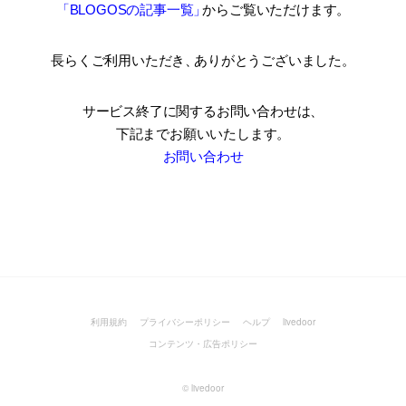
「BLOGOSの記事一覧
」
からご覧いただけます。
長らくご利用いただき
、
ありがとうございました。
サービス終了に関するお問い合わせは、
下記までお願いいたします。
お問い合わせ
利用規約
プライバシーポリシー
ヘルプ
livedoor
コンテンツ・広告ポリシー
©
livedoor