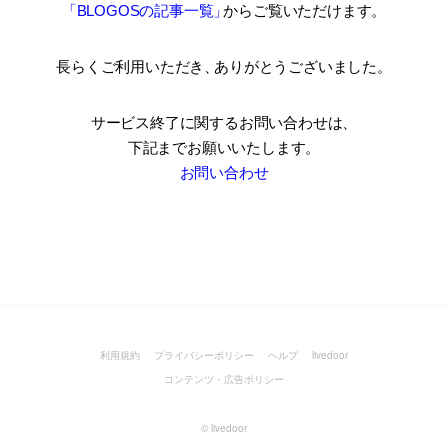
「BLOGOSの記事一覧
」
からご覧いただけます。
長らくご利用いただき
、
ありがとうございました。
サービス終了に関するお問い合わせは、
下記までお願いいたします。
お問い合わせ
利用規約
プライバシーポリシー
ヘルプ
livedoor
コンテンツ・広告ポリシー
©
livedoor