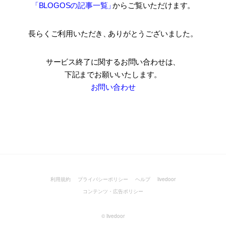
「BLOGOSの記事一覧
」
からご覧いただけます。
長らくご利用いただき
、
ありがとうございました。
サービス終了に関するお問い合わせは、
下記までお願いいたします。
お問い合わせ
利用規約
プライバシーポリシー
ヘルプ
livedoor
コンテンツ・広告ポリシー
©
livedoor