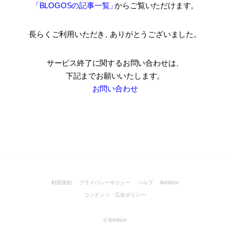
「BLOGOSの記事一覧
」
からご覧いただけます。
長らくご利用いただき
、
ありがとうございました。
サービス終了に関するお問い合わせは、
下記までお願いいたします。
お問い合わせ
利用規約
プライバシーポリシー
ヘルプ
livedoor
コンテンツ・広告ポリシー
©
livedoor