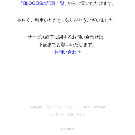
「BLOGOSの記事一覧
」
からご覧いただけます。
長らくご利用いただき
、
ありがとうございました。
サービス終了に関するお問い合わせは、
下記までお願いいたします。
お問い合わせ
利用規約
プライバシーポリシー
ヘルプ
livedoor
コンテンツ・広告ポリシー
©
livedoor